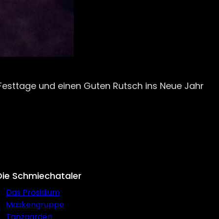
esttage und einen Guten Rutsch ins Neue Jahr
Die Schmiechataler
Das Präsidium
Maskengruppe
Tanzgarden