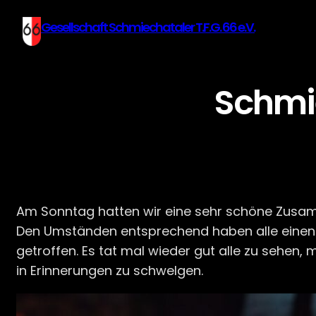
Gesellschaft Schmiechataler T.F.G. 66 e.V.
Schmi
Am Sonntag hatten wir eine sehr schöne Zusam
Den Umständen entsprechend haben alle einen Te
getroffen. Es tat mal wieder gut alle zu sehen,
in Erinnerungen zu schwelgen.