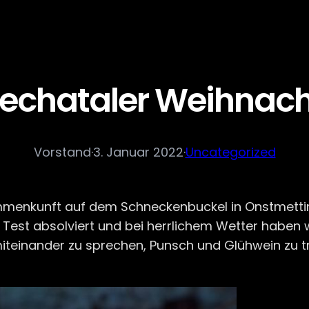
echataler Weihnacht
Vorstand
·
3. Januar 2022
·
Uncategorized
menkunft auf dem Schneckenbuckel in Onstmetting
st absolviert und bei herrlichem Wetter haben wir
 miteinander zu sprechen, Punsch und Glühwein zu t