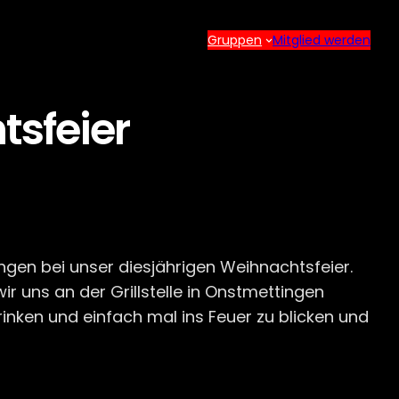
Gruppen
Mitglied werden
sfeier
en bei unser diesjährigen Weihnachtsfeier.
 uns an der Grillstelle in Onstmettingen
rinken und einfach mal ins Feuer zu blicken und