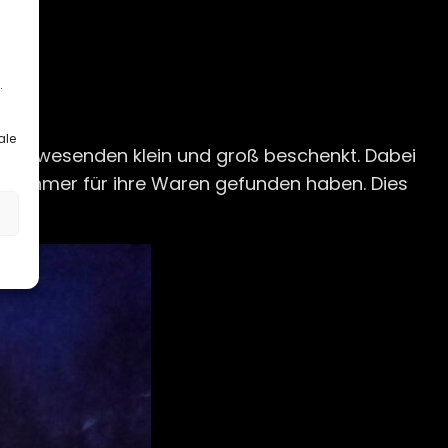
.
ale
le Anwesenden klein und groß beschenkt. Dabei
bnehmer für ihre Waren gefunden haben. Dies