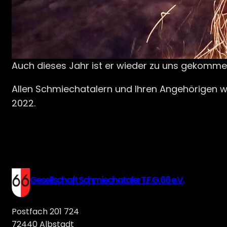
Auch dieses Jahr ist er wieder zu uns gekomme
Allen Schmiechatalern und Ihren Angehörigen 
2022.
Gesellschaft Schmiechataler T.F.G. 66 e.V.
Postfach 201 724
72440 Albstadt