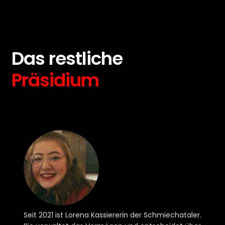
Das restliche
Präsidium
Seit 2021 ist Lorena Kassiererin der Schmiechataler.