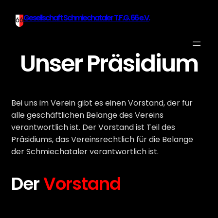
Zum
Gesellschaft Schmiechataler T.F.G. 66 e.V.
Inhalt
springen
Unser Präsidium
Bei uns im Verein gibt es einen Vorstand, der für
alle geschäftlichen Belange des Vereins
verantwortlich ist. Der Vorstand ist Teil des
Präsidiums, das Vereinsrechtlich für die Belange
der Schmiechataler verantwortlich ist.
Der
Vorstand