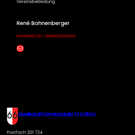
Vereinsbekleidung.
René Bohnenberger
MASKENLEITER / VEREINSKLEIDUNG
E-Mail senden
Gesellschaft Schmiechataler T.F.G. 66 e.V.
Postfach 201 724