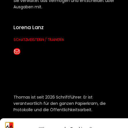
Sie verwaltet das Vermögen und entscheidet über
Ausgaben mit.
Lorena Lanz
SCHATZMEISTERIN / TRAINERIN
E-Mail senden
Thomas ist seit 2026 Schriftführer. Er ist
verantwortlich für den ganzen Papierkram, die
Protokolle und die Öffentlichkeitsarbeit.