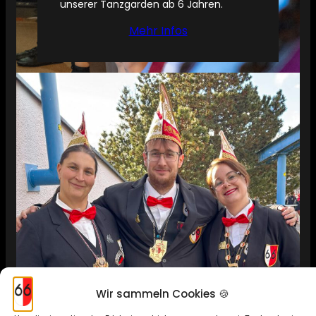
unserer Tanzgarden ab 6 Jahren.
Mehr Infos
Wir sammeln Cookies 🍪