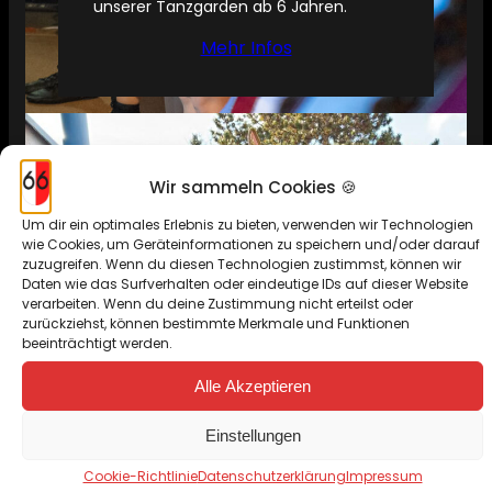
unserer Tanzgarden ab 6 Jahren.
Mehr Infos
Wir sammeln Cookies 🍪
Um dir ein optimales Erlebnis zu bieten, verwenden wir Technologien
wie Cookies, um Geräteinformationen zu speichern und/oder darauf
zuzugreifen. Wenn du diesen Technologien zustimmst, können wir
Daten wie das Surfverhalten oder eindeutige IDs auf dieser Website
verarbeiten. Wenn du deine Zustimmung nicht erteilst oder
zurückziehst, können bestimmte Merkmale und Funktionen
beeinträchtigt werden.
Alle Akzeptieren
Einstellungen
Cookie-Richtlinie
Datenschutzerklärung
Impressum