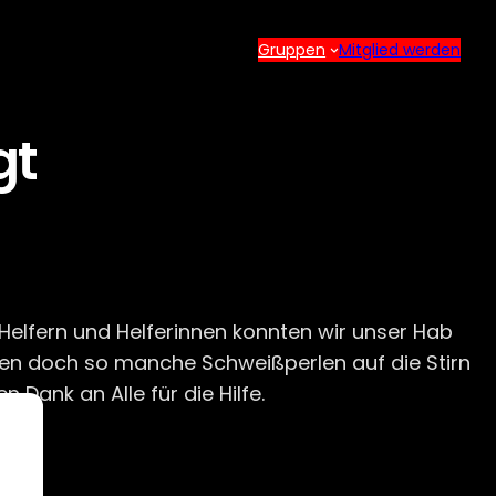
Gruppen
Mitglied werden
gt
Helfern und Helferinnen konnten wir unser Hab
en doch so manche Schweißperlen auf die Stirn
 Dank an Alle für die Hilfe.