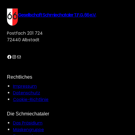
Gesellschaft Schmiechataler T.F.G. 66 e.V.
Postfach 201 724
72440 Albstadt
Facebook
Instagram
E-Mail
Rechtliches
Impressum
Datenschutz
Cookie-Richtlinie
Die Schmiechataler
Das Präsidium
Maskengruppe