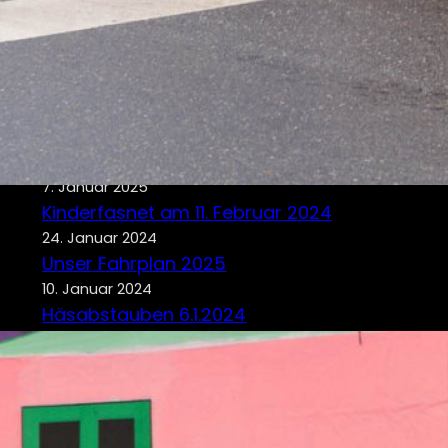
Neuste Beiträge
Brauchtumsabend 2025
19. Januar 2025
Häsabstauben + Taufe 2025
7. Januar 2025
Kinderfasnet am 11. Februar 2024
24. Januar 2024
Unser Fahrplan 2025
10. Januar 2024
Häsabstauben 6.1.2024
6. Januar 2024
Tags