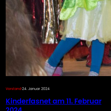
Vorstand
·
24. Januar 2024
Kinderfasnet am 11. Februar
2024