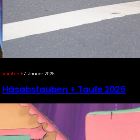
Vorstand
·
7. Januar 2025
Häsabstauben + Taufe 2025
Vorstand
·
10. Januar 2024
Unser Fahrplan 2025