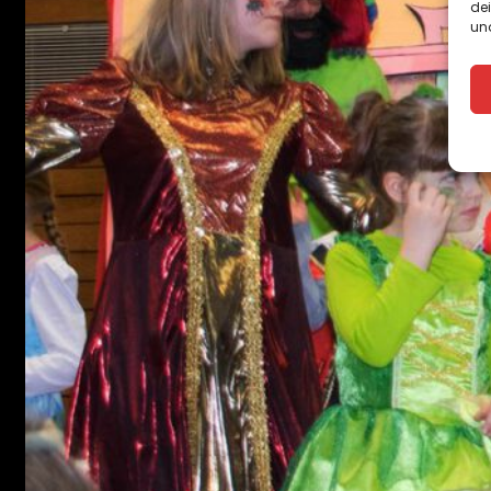
de
und