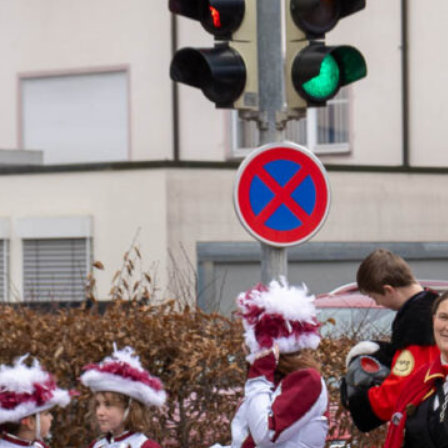
Januar 2023
September 2022
März 2022
Januar 2022
Juni 2021
April 2021
Januar 2021
Juli 2020
Juni 2020
November 2019
August 2019
November 2018
Oktober 2018
September 2018
Juli 2018
April 2018