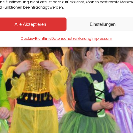
ine Zustimmung nicht erteilst oder zurückziehst, können bestimmte Merkm
 Funktionen beeinträchtigt werden.
Alle Akzeptieren
Einstellungen
Cookie-Richtlinie
Datenschutzerklärung
Impressum