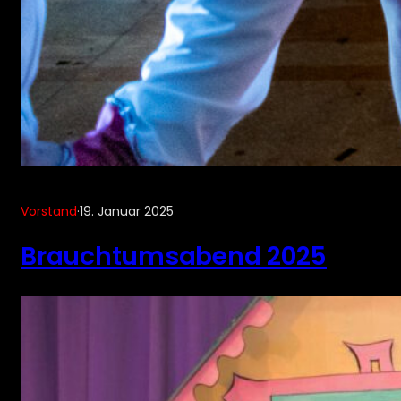
Vorstand
·
19. Januar 2025
Brauchtumsabend 2025