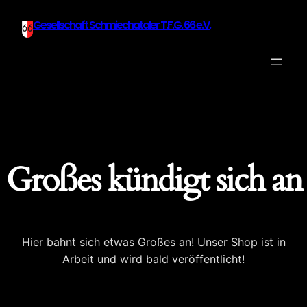
Gesellschaft Schmiechataler T.F.G. 66 e.V.
Großes kündigt sich an
Hier bahnt sich etwas Großes an! Unser Shop ist in
Arbeit und wird bald veröffentlicht!