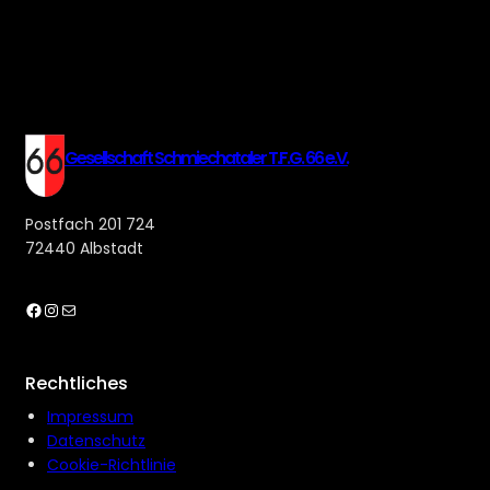
Gesellschaft Schmiechataler T.F.G. 66 e.V.
Postfach 201 724
72440 Albstadt
Facebook
Instagram
E-Mail
Rechtliches
Impressum
Datenschutz
Cookie-Richtlinie