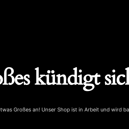
ßes kündigt sic
etwas Großes an! Unser Shop ist in Arbeit und wird bal