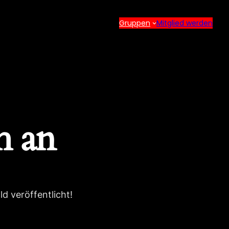
Gruppen
Mitglied werden
h an
d veröffentlicht!