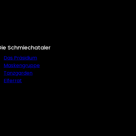
Die Schmiechataler
Das Präsidium
Maskengruppe
Tanzgarden
Elferrat