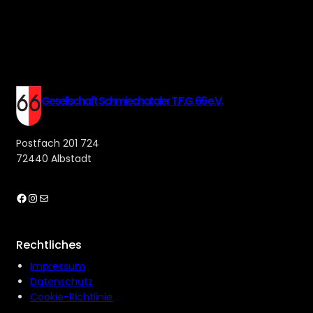
Gesellschaft Schmiechataler T.F.G. 66 e.V.
Postfach 201 724
72440 Albstadt
Facebook
Instagram
E-Mail
Rechtliches
Impressum
Datenschutz
Cookie-Richtlinie