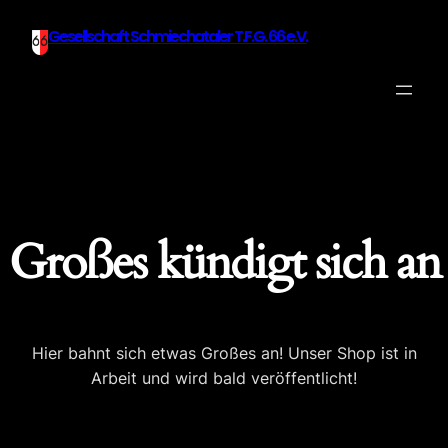
Gesellschaft Schmiechataler T.F.G. 66 e.V.
Großes kündigt sich an
Hier bahnt sich etwas Großes an! Unser Shop ist in
Arbeit und wird bald veröffentlicht!