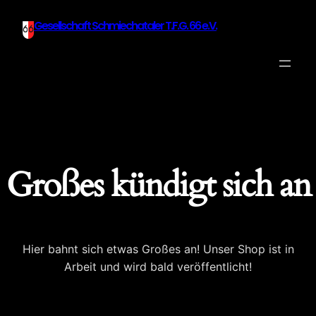
Gesellschaft Schmiechataler T.F.G. 66 e.V.
Großes kündigt sich an
Hier bahnt sich etwas Großes an! Unser Shop ist in
Arbeit und wird bald veröffentlicht!