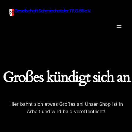
Gesellschaft Schmiechataler T.F.G. 66 e.V.
Großes kündigt sich an
Hier bahnt sich etwas Großes an! Unser Shop ist in
Arbeit und wird bald veröffentlicht!