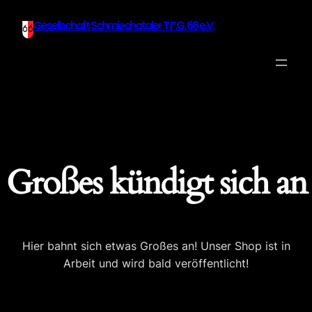
Gesellschaft Schmiechataler T.F.G. 66 e.V.
Großes kündigt sich an
Hier bahnt sich etwas Großes an! Unser Shop ist in
Arbeit und wird bald veröffentlicht!