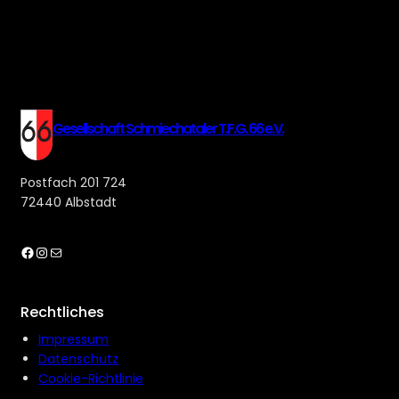
Gesellschaft Schmiechataler T.F.G. 66 e.V.
Postfach 201 724
72440 Albstadt
Facebook
Instagram
E-Mail
Rechtliches
Impressum
Datenschutz
Cookie-Richtlinie