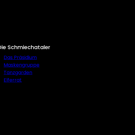
Die Schmiechataler
Das Präsidium
Maskengruppe
Tanzgarden
Elferrat