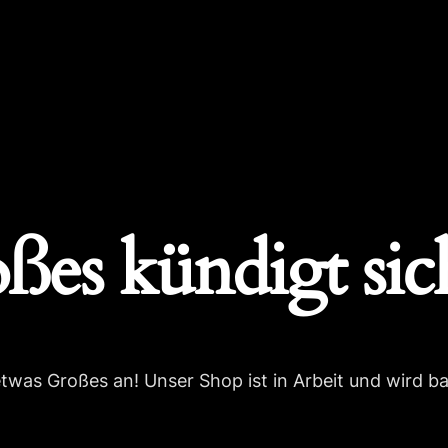
ßes kündigt sic
etwas Großes an! Unser Shop ist in Arbeit und wird bal