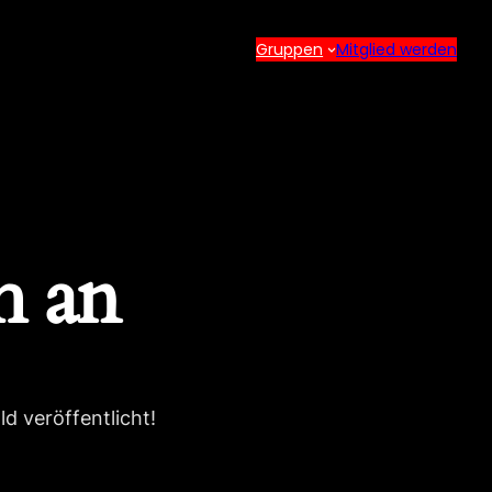
Gruppen
Mitglied werden
h an
d veröffentlicht!