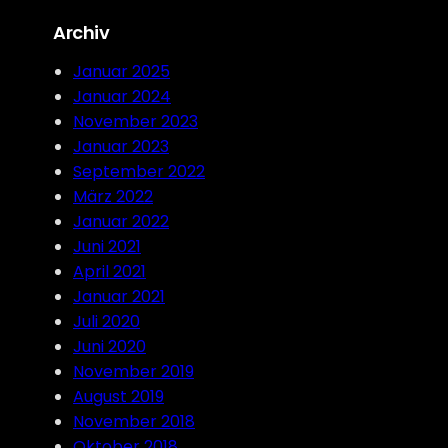
r
Archiv
c
h
Januar 2025
Januar 2024
November 2023
Januar 2023
September 2022
März 2022
Januar 2022
Juni 2021
April 2021
Januar 2021
Juli 2020
Juni 2020
November 2019
August 2019
November 2018
Oktober 2018