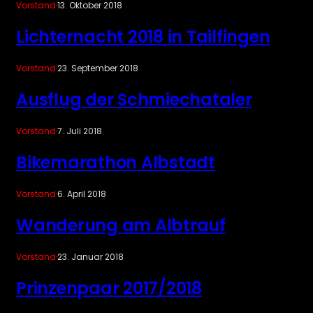
Vorstand
·
13. Oktober 2018
Lichternacht 2018 in Tailfingen
Vorstand
·
23. September 2018
Ausflug der Schmiechataler
Vorstand
·
7. Juli 2018
Bikemarathon Albstadt
Vorstand
·
6. April 2018
Wanderung am Albtrauf
Vorstand
·
23. Januar 2018
Prinzenpaar 2017/2018