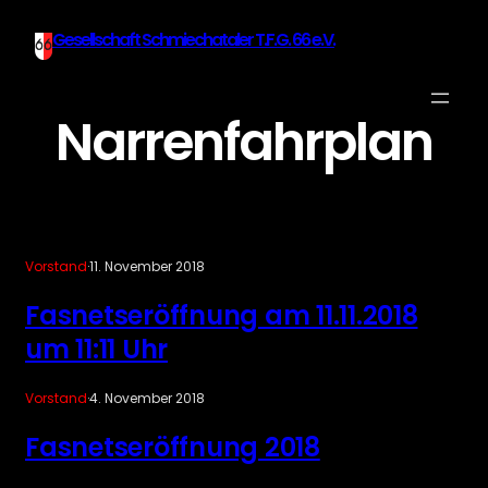
Gesellschaft Schmiechataler T.F.G. 66 e.V.
Narrenfahrplan
Vorstand
·
11. November 2018
Fasnetseröffnung am 11.11.2018
um 11:11 Uhr
Vorstand
·
4. November 2018
Fasnetseröffnung 2018