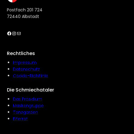
Postfach 201 724
72440 Albstadt
Facebook
Instagram
E-Mail
Rechtliches
Impressum
Datenschutz
Cookie-Richtlinie
Die Schmiechataler
Das Präsidium
Maskengruppe
Tanzgarden
Elferrat