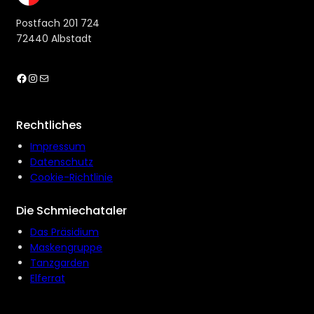
Postfach 201 724
72440 Albstadt
Facebook
Instagram
E-Mail
Rechtliches
Impressum
Datenschutz
Cookie-Richtlinie
Die Schmiechataler
Das Präsidium
Maskengruppe
Tanzgarden
Elferrat