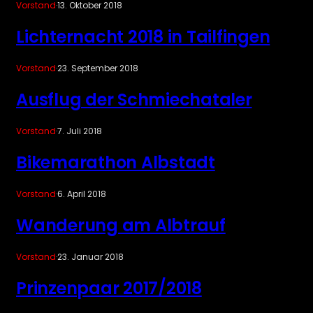
Vorstand
·
13. Oktober 2018
Lichternacht 2018 in Tailfingen
Vorstand
·
23. September 2018
Ausflug der Schmiechataler
Vorstand
·
7. Juli 2018
Bikemarathon Albstadt
Vorstand
·
6. April 2018
Wanderung am Albtrauf
Vorstand
·
23. Januar 2018
Prinzenpaar 2017/2018