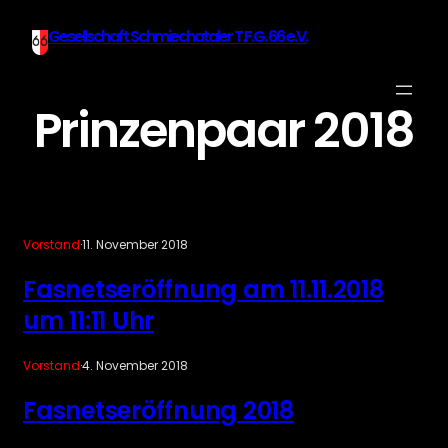
Gesellschaft Schmiechataler T.F.G. 66 e.V.
Prinzenpaar 2018
Vorstand
·
11. November 2018
Fasnetseröffnung am 11.11.2018
um 11:11 Uhr
Vorstand
·
4. November 2018
Fasnetseröffnung 2018