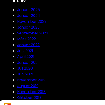
Archiv
c
h
Januar 2025
Januar 2024
November 2023
Januar 2023
September 2022
März 2022
Januar 2022
Juni 2021
April 2021
Januar 2021
Juli 2020
Juni 2020
November 2019
August 2019
November 2018
Oktober 2018
September 2018