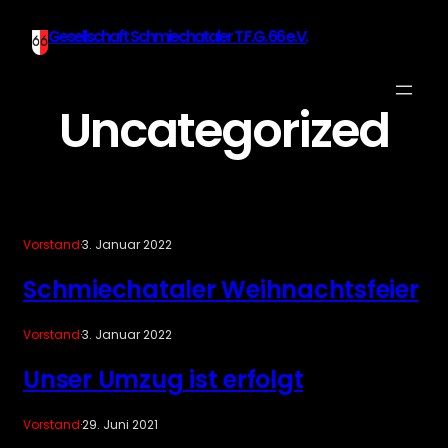
Gesellschaft Schmiechataler T.F.G. 66 e.V.
Uncategorized
Vorstand
·
3. Januar 2022
Schmiechataler Weihnachtsfeier
Vorstand
·
3. Januar 2022
Unser Umzug ist erfolgt
Vorstand
·
29. Juni 2021