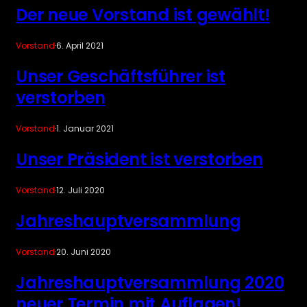
Der neue Vorstand ist gewählt!
Vorstand
·
6. April 2021
Unser Geschäftsführer ist
verstorben
Vorstand
·
1. Januar 2021
Unser Präsident ist verstorben
Vorstand
·
12. Juli 2020
Jahreshauptversammlung
Vorstand
·
20. Juni 2020
Jahreshauptversammlung 2020
neuer Termin mit Auflagen!